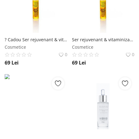
Înregistrare
? Cadou Ser rejuvenant & vitaminizant Argan Paradise Wawa Fresh Cosmetics
Ser rejuvenant & vitaminizant Argan Paradise Wawa Fresh Cosmetics
Cosmetice
Cosmetice
0
0
69
Lei
69
Lei