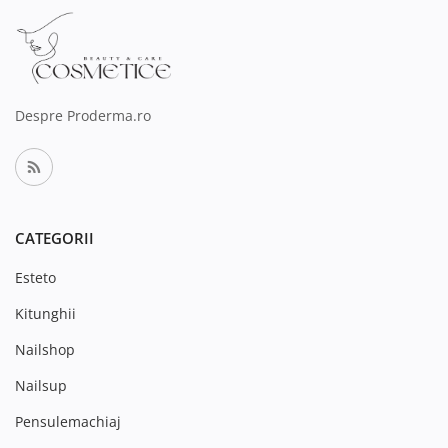
Despre Proderma.ro
CATEGORII
Esteto
Kitunghii
Nailshop
Nailsup
Pensulemachiaj