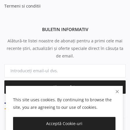
Termeni si conditii
BULETIN INFORMATIV
Alătură-te listei noastre de abonați pentru a primi cele mai
recente știri, actualizări și oferte speciale direct în căsuța ta
de email.
Abonează-te
This site uses cookies. By continuing to browse the
site, you are agreeing to our use of cookies.
Acceptă Cookie-uri