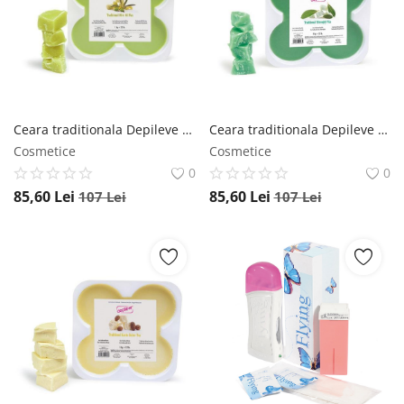
Ceara traditionala Depileve Olive 1 kg Depileve
Ceara traditionala Depileve Clorofila 1kg Depileve
Cosmetice
Cosmetice
0
0
85,60
Lei
85,60
Lei
107
Lei
107
Lei