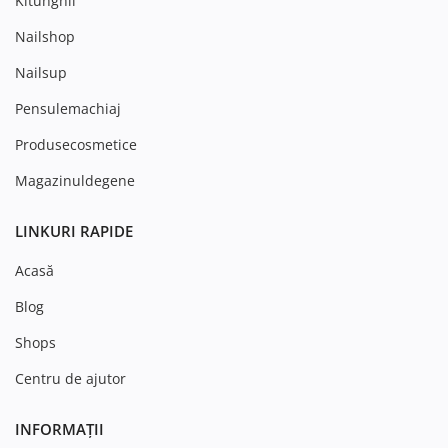
Kitunghii
Nailshop
Nailsup
Pensulemachiaj
Produsecosmetice
Magazinuldegene
LINKURI RAPIDE
Acasă
Blog
Shops
Centru de ajutor
INFORMAȚII