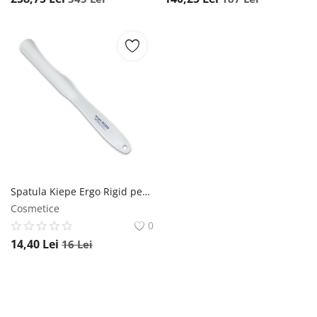
Spatula Kiepe Ergo Rigid pentru intins ceara Alba Kiepe
Cosmetice
0
14,40
Lei
16
Lei