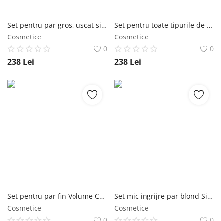
Set pentru par gros, uscat si deteriorat Nutri Christmas 2025 Glynt (Sampon 250 ml, Masca 200 ml) Glynt
Set pentru toate tipurile de par Hydro Christmas 2025 Glynt (Sampon 250 ml, Balsam 200 ml) Glynt
Cosmetice
Cosmetice
0
0
238
Lei
238
Lei
Set pentru par fin Volume Christmas 2025 Glynt (Sampon 250 ml, Balsam 200 ml) Glynt
Set mic ingrijre par blond Simply Blond ( Sampon 250 ml + Masca 250 ml + Spray 125 ml + Ser 100 ml ) Shot
Cosmetice
Cosmetice
0
0