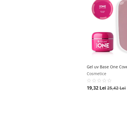
Cosmetice
19,32
Lei
25,42
Lei