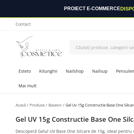
DISP
PROIECT E-COMMERCE
Contact
Esteto
Kitunghii
Nailshop
Nailsup
Pensule
Mai mult
Acasă
Produse
Baseon
Gel Uv 15g Constructie Base One Silcar
Gel UV 15g Constructie Base One Silc
Descoperă Gelul UV Base One Silcare de 15g, ideal pentru co