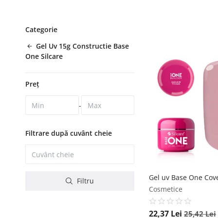
Categorie
Gel Uv 15g Constructie Base
One Silcare
Preț
-
Filtrare după cuvânt cheie
Filtru
Cosmetice
22,37
Lei
25,42
Lei