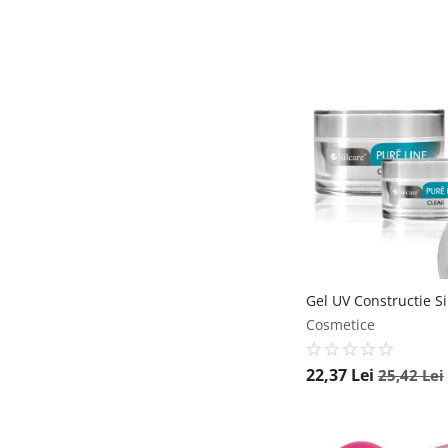
Cosmetice
22,37
Lei
25,42
Lei