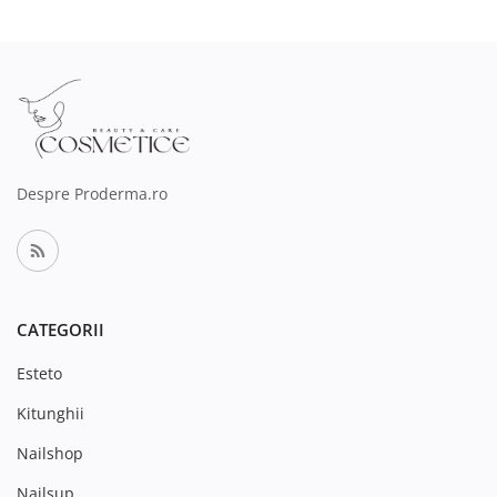
Despre Proderma.ro
CATEGORII
Esteto
Kitunghii
Nailshop
Nailsup