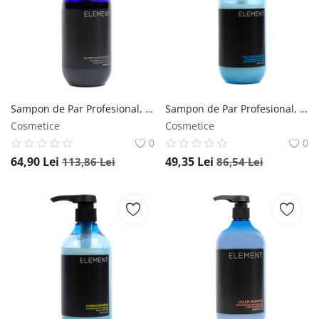
Sampon de Par Profesional, SILVER, pentru par blond, Element, 500 ml Element
Sampon de Par Profesional, fara SARE, Element, 500 ml Element
Cosmetice
Cosmetice
0
0
64,90
Lei
49,35
Lei
113,86
Lei
86,54
Lei