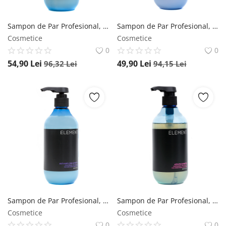
Sampon de Par Profesional, pentru HIDRATARE, Element, 500 ml Element
Sampon de Par Profesional, pentru Par Vopsit, Element, 500 ml Element
Cosmetice
Cosmetice
0
0
54,90
Lei
49,90
Lei
96,32
Lei
94,15
Lei
Sampon de Par Profesional, impotriva Caderii Parului, Element, 500 ml Element
Sampon de Par Profesional, cu KERATINA, Element, 500 ml Element
Cosmetice
Cosmetice
0
0