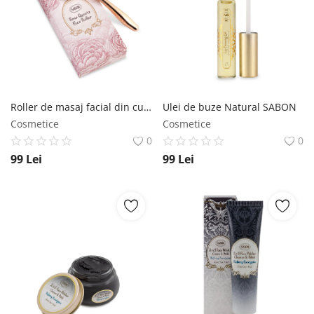
Înregistrare
Roller de masaj facial din cuarț SABON
Ulei de buze Natural SABON
Cosmetice
Cosmetice
0
0
99
Lei
99
Lei