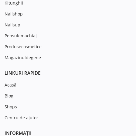
Kitunghii
Nailshop
Nailsup
Pensulemachiaj
Produsecosmetice
Magazinuldegene
LINKURI RAPIDE
Acasă
Blog
Shops
Centru de ajutor
INFORMAȚII