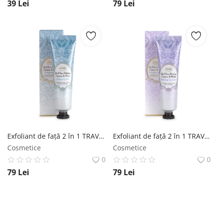
39
Lei
79
Lei
Exfoliant de faţă 2 în 1 TRAVEL Mentă SABON
Exfoliant de faţă 2 în 1 TRAVEL Lavandă SABON
Cosmetice
Cosmetice
0
0
79
Lei
79
Lei