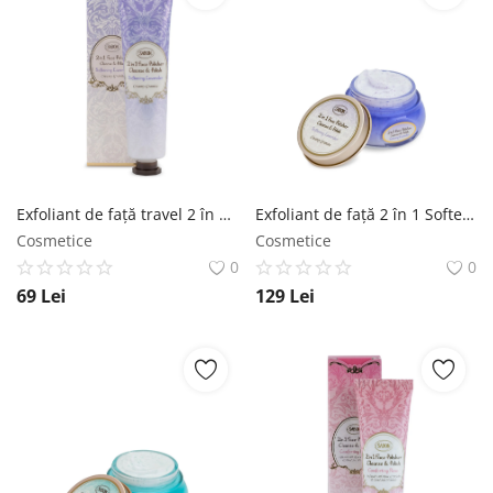
Exfoliant de faţă travel 2 în 1 Softening Lavender SABON
Exfoliant de faţă 2 în 1 Softening Lavender SABON
Cosmetice
Cosmetice
0
0
69
Lei
129
Lei