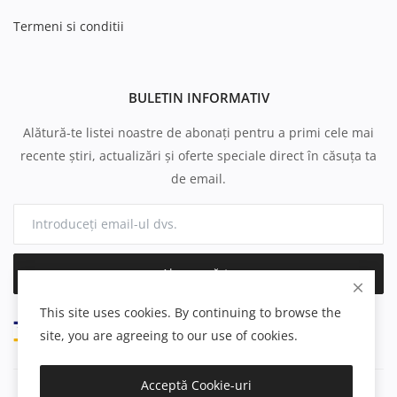
Termeni si conditii
BULETIN INFORMATIV
Alătură-te listei noastre de abonați pentru a primi cele mai
recente știri, actualizări și oferte speciale direct în căsuța ta
de email.
Abonează-te
This site uses cookies. By continuing to browse the
site, you are agreeing to our use of cookies.
Acceptă Cookie-uri