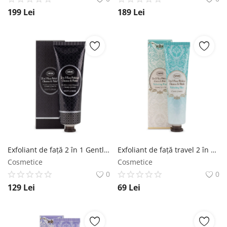
199
Lei
189
Lei
Exfoliant de faţă 2 în 1 Gentleman SABON
Exfoliant de faţă travel 2 în 1 Refreshing Mint SABON
Cosmetice
Cosmetice
0
0
129
Lei
69
Lei