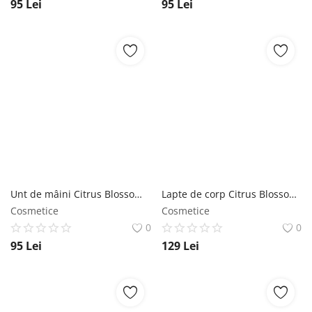
95
Lei
95
Lei
Unt de mâini Citrus Blossom SABON
Lapte de corp Citrus Blossom SABON
Cosmetice
Cosmetice
0
0
95
Lei
129
Lei