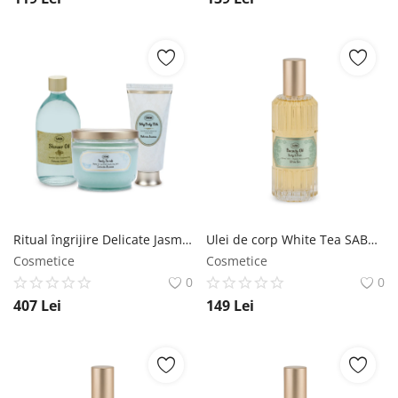
Ritual îngrijire Delicate Jasmine SABON
Ulei de corp White Tea SABON
Cosmetice
Cosmetice
0
0
407
Lei
149
Lei