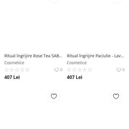
Ritual îngrijire Rose Tea SABON
Ritual îngrijire Paciulie - Lavandă - Vanilie SABON
Cosmetice
Cosmetice
0
0
407
Lei
407
Lei