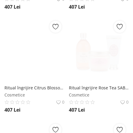
407
Lei
407
Lei
Ritual îngrijire Citrus Blossom SABON
Ritual îngrijire Rose Tea SABON
Cosmetice
Cosmetice
0
0
407
Lei
407
Lei