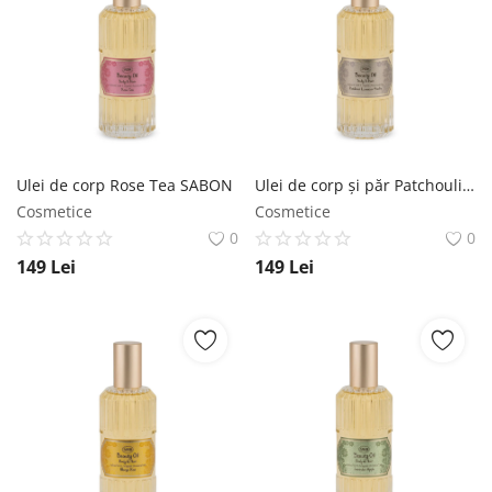
Ulei de corp Rose Tea SABON
Ulei de corp și păr Patchouli - Lavender - Vanilla SABON
Cosmetice
Cosmetice
0
0
149
Lei
149
Lei