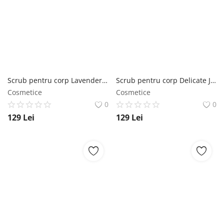
Scrub pentru corp Lavender Apple SABON
Scrub pentru corp Delicate Jasmine SABON
Cosmetice
Cosmetice
0
0
129
Lei
129
Lei