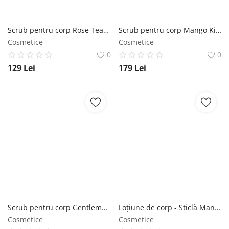
Scrub pentru corp Rose Tea SABON
Scrub pentru corp Mango Kiwi SABON
Cosmetice
Cosmetice
0
0
129
Lei
179
Lei
Scrub pentru corp Gentleman SABON
Loțiune de corp - Sticlă Mango-Kiwi SABON
Cosmetice
Cosmetice