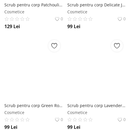
Scrub pentru corp Patchouli - Lavender - Vanilla SABON
Scrub pentru corp Delicate Jasmine SABON
Cosmetice
Cosmetice
0
0
129
Lei
99
Lei
Scrub pentru corp Green Rose SABON
Scrub pentru corp Lavender Apple SABON
Cosmetice
Cosmetice
0
0
99
Lei
99
Lei