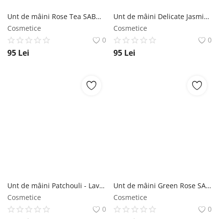
Unt de mâini Rose Tea SABON
Unt de mâini Delicate Jasmine SABON
Cosmetice
Cosmetice
0
0
95
Lei
95
Lei
Unt de mâini Patchouli - Lavender - Vanilla SABON
Unt de mâini Green Rose SABON
Cosmetice
Cosmetice
0
0