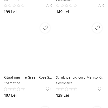
0
0
199
Lei
149
Lei
Ritual îngrijire Green Rose SABON
Scrub pentru corp Mango Kiwi SABON
Cosmetice
Cosmetice
0
0
407
Lei
129
Lei