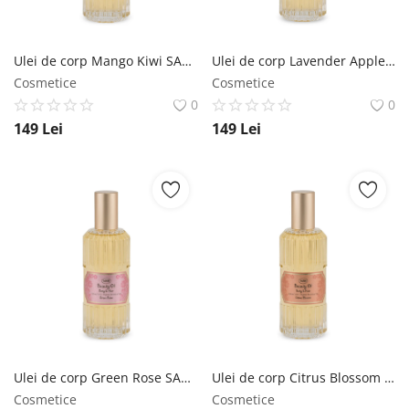
Ulei de corp Mango Kiwi SABON
Ulei de corp Lavender Apple SABON
Cosmetice
Cosmetice
0
0
149
Lei
149
Lei
Ulei de corp Green Rose SABON
Ulei de corp Citrus Blossom SABON
Cosmetice
Cosmetice