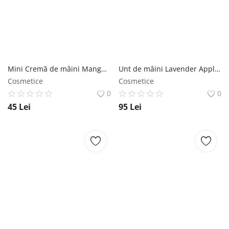
Mini Cremă de mâini Mango-Kiwi SABON
Unt de mâini Lavender Apple SABON
Cosmetice
Cosmetice
0
0
45
Lei
95
Lei