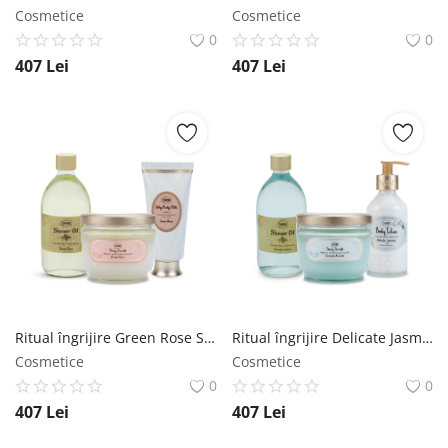
Cosmetice
Cosmetice
0
0
407
Lei
407
Lei
Ritual îngrijire Green Rose SABON
Ritual îngrijire Delicate Jasmine SABON
Cosmetice
Cosmetice
0
0
407
Lei
407
Lei