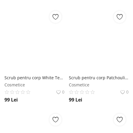
Scrub pentru corp White Tea SABON
Scrub pentru corp Patchouli - Lavender - Vanilla SABON
Cosmetice
Cosmetice
0
0
99
Lei
99
Lei