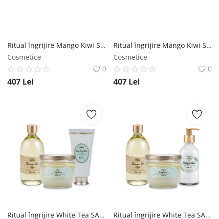
Ritual îngrijire Mango Kiwi SABON
Ritual îngrijire Mango Kiwi SABON
Cosmetice
Cosmetice
0
0
407
Lei
407
Lei
Ritual îngrijire White Tea SABON
Ritual îngrijire White Tea SABON