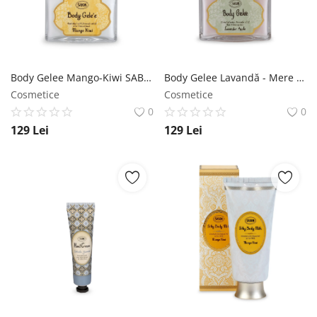
Body Gelee Mango-Kiwi SABON
Body Gelee Lavandă - Mere SABON
Cosmetice
Cosmetice
0
0
129
Lei
129
Lei