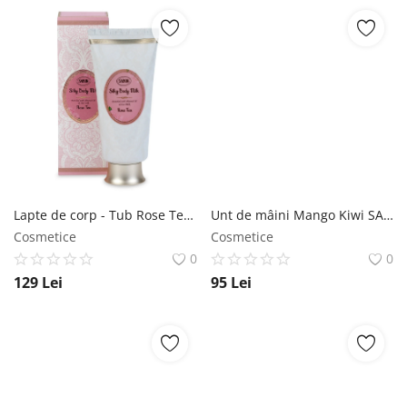
Lapte de corp - Tub Rose Tea SABON
Unt de mâini Mango Kiwi SABON
Cosmetice
Cosmetice
0
0
129
Lei
95
Lei