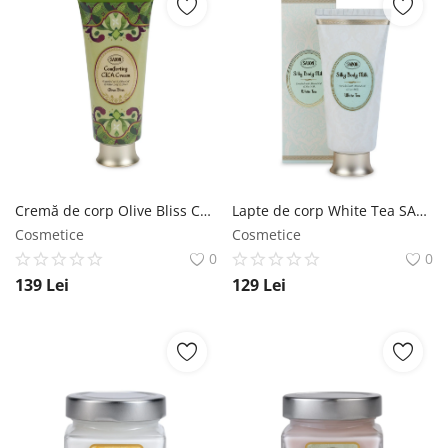
Cremă de corp Olive Bliss Comforting CICA SABON
Lapte de corp White Tea SABON
Cosmetice
Cosmetice
0
0
139
Lei
129
Lei