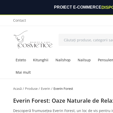
DISP
PROIECT E-COMMERCE
Contact
Esteto
Kitunghii
Nailshop
Nailsup
Pensule
Mai mult
Acasă
Produse
Everin
Everin Forest
Everin Forest: Oaze Naturale de Rel
Descoperă frumusețea Everin Forest, un loc de vis pentru i