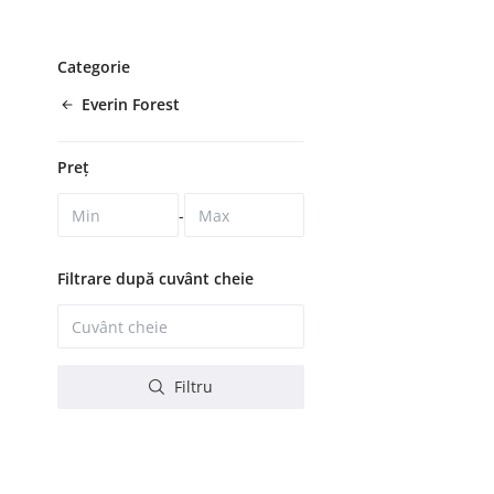
Categorie
Everin Forest
Preț
-
Filtrare după cuvânt cheie
Filtru