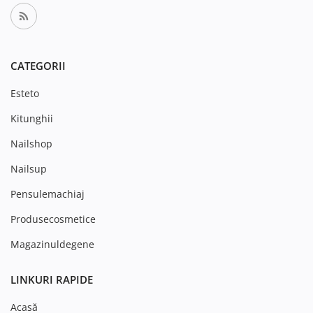
CATEGORII
Esteto
Kitunghii
Nailshop
Nailsup
Pensulemachiaj
Produsecosmetice
Magazinuldegene
LINKURI RAPIDE
Acasă