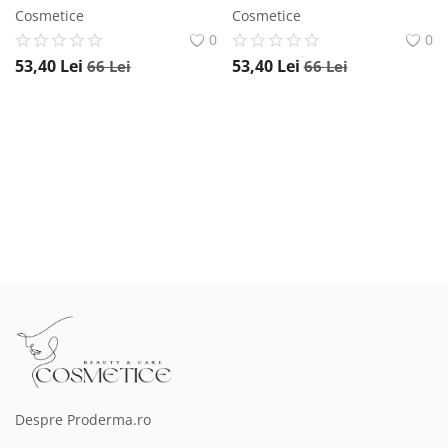
Cosmetice
Cosmetice
0
0
53,40
Lei
53,40
Lei
66
Lei
66
Lei
Despre Proderma.ro