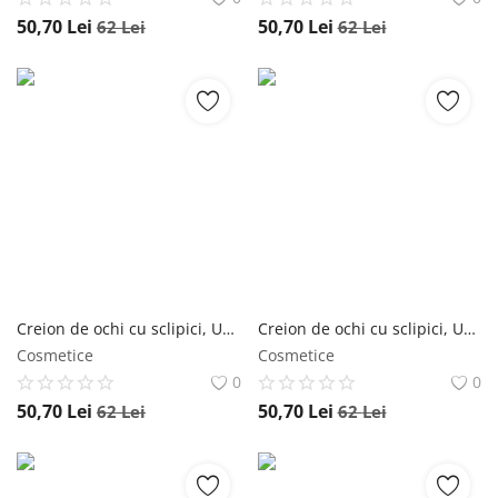
50,70
Lei
50,70
Lei
62
Lei
62
Lei
Creion de ochi cu sclipici, Unleashia, Pretty Easy Glitter Stick, 2g - No.6 unleashia
Creion de ochi cu sclipici, Unleashia, Pretty Easy Glitter Stick, 2g - No.5 unleashia
Cosmetice
Cosmetice
0
0
50,70
Lei
50,70
Lei
62
Lei
62
Lei