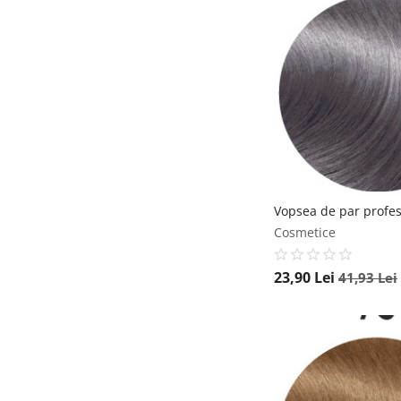
Cosmetice
23,90
Lei
41,93
Lei