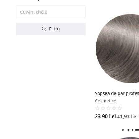
Filtru
Cosmetice
23,90
Lei
41,93
Lei