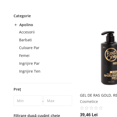
Categorie
Apolino
Accesorii
Barbati
Culoare Par
Femei
Ingrijire Par
Ingrijire Ten
Preț
-
Cosmetice
39,46
Lei
Filtrare după cuvânt cheie