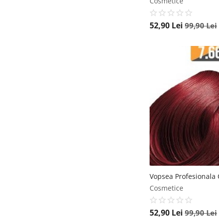
Cosmetice
52,90
Lei
99,90
Lei
Cosmetice
52,90
Lei
99,90
Lei