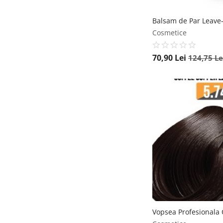
Cosmetice
70,90
Lei
124,75
Le