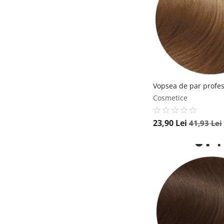
Cosmetice
23,90
Lei
41,93
Lei