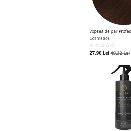
Cosmetice
27,90
Lei
49,32
Lei