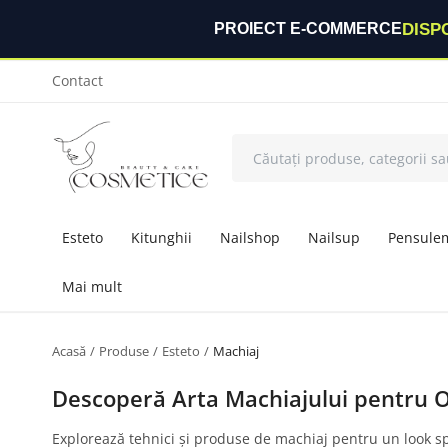
DISP
PROIECT E-COMMERCE
Contact
Esteto
Kitunghii
Nailshop
Nailsup
Pensule
Mai mult
Acasă
Produse
Esteto
Machiaj
Descoperă Arta Machiajului pentru O
Explorează tehnici și produse de machiaj pentru un look spe