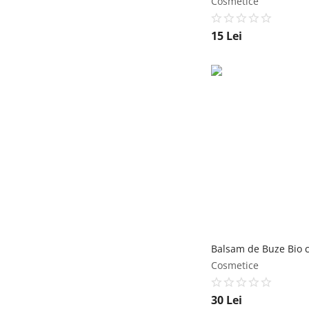
Cosmetice
15
Lei
Cosmetice
30
Lei