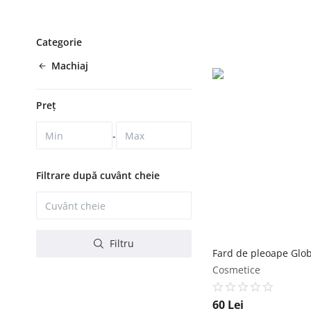
Categorie
Machiaj
Preț
-
Filtrare după cuvânt cheie
Filtru
Cosmetice
60
Lei