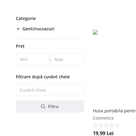
Categorie
Genti/rucsacuri
Preț
-
Filtrare după cuvânt cheie
Filtru
Cosmetice
19,99
Lei