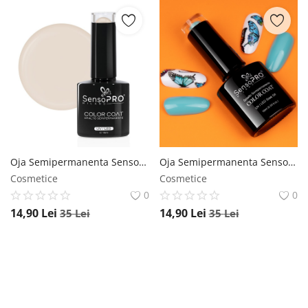
Oja Semipermanenta SensoPRO Milano 10ml - 012 Nude SensoPRO Milano
Oja Semipermanenta SensoPRO Milano 10ml - 148 Pastel Turqouise SensoPRO Milano
Cosmetice
Cosmetice
0
0
14,90
Lei
14,90
Lei
35
Lei
35
Lei