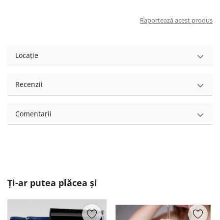
Raportează acest produs
Locație
Recenzii
Comentarii
Ți-ar putea plăcea și