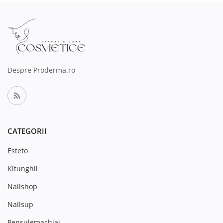
Despre Proderma.ro
CATEGORII
Esteto
Kitunghii
Nailshop
Nailsup
Pensulemachiaj