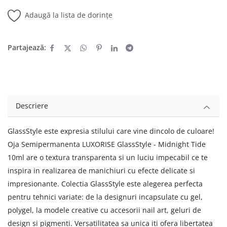
Adaugă la lista de dorințe
Partajează:
Descriere
GlassStyle este expresia stilului care vine dincolo de culoare!
Oja Semipermanenta LUXORISE GlassStyle - Midnight Tide
10ml are o textura transparenta si un luciu impecabil ce te
inspira in realizarea de manichiuri cu efecte delicate si
impresionante. Colectia GlassStyle este alegerea perfecta
pentru tehnici variate: de la designuri incapsulate cu gel,
polygel, la modele creative cu accesorii nail art, geluri de
design si pigmenti. Versatilitatea sa unica iti ofera libertatea