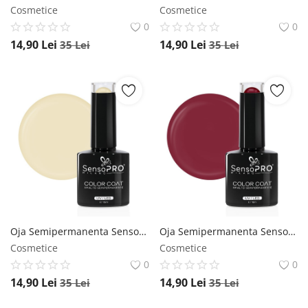
Cosmetice
Cosmetice
0
0
14,90
Lei
14,90
Lei
35
Lei
35
Lei
Oja Semipermanenta SensoPRO Milano 10ml - 015 Crepe Nude SensoPRO Milano
Oja Semipermanenta SensoPRO Milano 10ml - 134 Red Wine SensoPRO Milano
Cosmetice
Cosmetice
0
0
14,90
Lei
14,90
Lei
35
Lei
35
Lei