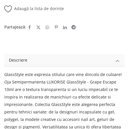
Adaugă la lista de dorințe
Partajează:
Descriere
GlassStyle este expresia stilului care vine dincolo de culoare!
Oja Semipermanenta LUXORISE GlassStyle - Grape Escape
10ml are o textura transparenta si un luciu impecabil ce te
inspira in realizarea de manichiuri cu efecte delicate si
impresionante. Colectia GlassStyle este alegerea perfecta
pentru tehnici variate: de la designuri incapsulate cu gel,
polygel, la modele creative cu accesorii nail art, geluri de
design si pigmenti. Versatilitatea sa unica iti ofera libertatea