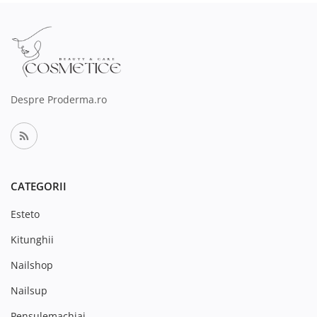
Despre Proderma.ro
CATEGORII
Esteto
Kitunghii
Nailshop
Nailsup
Pensulemachiaj