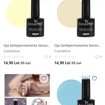
Oja Semipermanenta SensoPRO Milano 10ml - 142 Pastel Yellow SensoPRO Milano
Oja Semipermanenta SensoPRO Milano 10ml - 015 Crepe Nude SensoPRO Milano
Cosmetice
Cosmetice
0
0
14,90
Lei
14,90
Lei
35
Lei
35
Lei