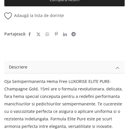
Adaugă la lista de dorințe
Partajează:
Descriere
Oja Semipermanenta Hema Free LUXORISE ELITE PURE-
Champagne Gold, 15ml are o formula revolutionara, delicata,
fara hema special conceputa pentru a redefini performanta
manichiurilor si pedichiurilor semipermanente. Te cucereste
cu o vascozitate perfecta ce asigura o aplicare uniforma si o
rezistenta indelungata. Formula Elite Pure este pe scurt
armonia perfecta intre eleganta, versatilitate si inovatie.