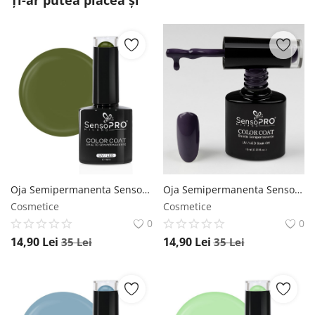
Ți-ar putea plăcea și
Oja Semipermanenta SensoPRO Milano 10ml - 158 Your Olive SensoPRO Milano
Oja Semipermanenta SensoPRO Milano 10ml - 121 Dark Purple Pearl SensoPRO Milano
Cosmetice
Cosmetice
0
0
14,90
Lei
14,90
Lei
35
Lei
35
Lei