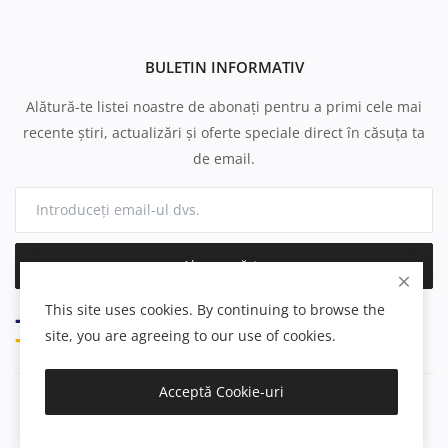
BULETIN INFORMATIV
Alătură-te listei noastre de abonați pentru a primi cele mai
recente știri, actualizări și oferte speciale direct în căsuța ta
de email.
Abonează-te
This site uses cookies. By continuing to browse the
site, you are agreeing to our use of cookies.
Acceptă Cookie-uri
Copyright 2025 Proderma.ro - All Rights Reserved