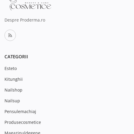
Despre Proderma.ro
CATEGORII
Esteto
Kitunghii
Nailshop
Nailsup
Pensulemachiaj
Produsecosmetice
Magazinuldegene