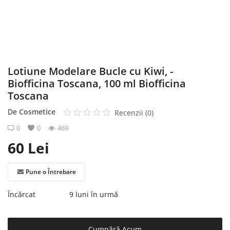
Înregistrare
Lotiune Modelare Bucle cu Kiwi, -
Biofficina Toscana, 100 ml Biofficina
Toscana
De
Cosmetice
Recenzii (0)
0
0
469
60
Lei
Pune o Întrebare
Încărcat
9 luni în urmă
Cumpără Acum