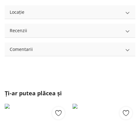
Locație
Recenzii
Comentarii
Ți-ar putea plăcea și