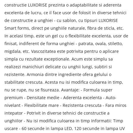
constructie LUXORISE prezinta o adaptabilitate si aderenta
excelenta de lucru, ce il face usor de folosit in diverse tehnici
de constructie a unghiei - cu sablon, cu tipsuri LUXORISE
Smart forms, direct pe unghiile naturale, fibra de sticla, etc.
In acelasi timp, este un gel cu o flexibilitate excelenta, usor de
finisat, indiferent de forma unghiei - patrata, ovala, stiletto,
migdala, etc. Vascozitatea este potrivita pentru o aplicare
simpla cu rezultate exceptionale. Acum este simplu sa
realizezi manichiuri delicate cu unghii lungi, subtiri si
rezistente. Armonia dintre ingrediente ofera gelului o
stabilitate crescuta. Acesta nu isi modifica culoarea in timp,
nu se rupe, nu se fisureaza. Avantaje: - Formula super
premium - Densitate medie - Aderenta excelenta - Auto-
nivelant - Flexibilitate mare - Rezistenta crescuta - Fara miros
intepator - Potrivit in diverse tehnici de constructie a
unghiilor - Nu isi modifica culoarea in timp Informatii: Timp
uscare - 60 secunde in lampa LED, 120 secunde in lampa UV