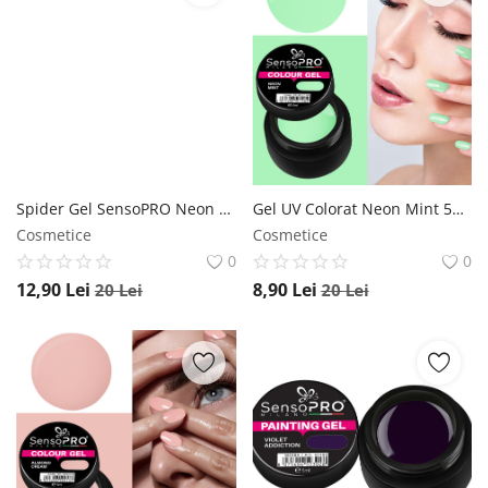
Spider Gel SensoPRO Neon Pink, 5 ml SensoPRO Milano
Gel UV Colorat Neon Mint 5ml, SensoPRO Milano SensoPRO Milano
Cosmetice
Cosmetice
0
0
12,90
Lei
8,90
Lei
20
Lei
20
Lei