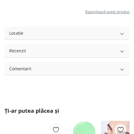
Raportează acest produs
Locație
Recenzii
Comentarii
Ți-ar putea plăcea și