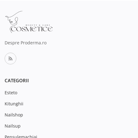
Despre Proderma.ro
CATEGORII
Esteto
Kitunghii
Nailshop
Nailsup
Pensulemachiaj